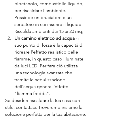
bioetanolo, combustibile liquido, 
per riscaldare l'ambiente. 
Possiede un bruciatore e un 
serbatoio in cui inserire il liquido. 
Riscalda ambienti dai 15 ai 20 mq;
Un camino elettrico ad acqua
 - il 
suo punto di forza è la capacità di 
ricreare l'effetto realistico delle 
fiamme, in questo caso illuminate 
da luci LED. Per fare ciò utilizza 
una tecnologia avanzata che 
tramite la nebulizzazione 
dell'acqua genera l'effetto 
"fiamma fredda".
Se desideri riscaldare la tua casa con 
stile, contattaci. Troveremo insieme la 
soluzione perfetta per la tua abitazione.