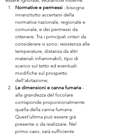
essere ignorate, vediamole insieme.
Normative e permessi
 - bisogna 
innanzitutto accertarsi della 
normativa nazionale, regionale e 
comunale, e dei permessi da 
ottenere. Tra i principali criteri da 
considerare vi sono: resistenza alle 
temperature, distanza da altri 
materiali infiammabili, tipo di 
scarico sul tetto ed eventuali 
modifiche sul prospetto 
dell'abitazione;
Le dimensioni e canna fumaria
 - 
alla grandezza del focolare 
corrisponde proporzionalmente 
quella della canna fumaria. 
Quest'ultima può essere già 
presente o da realizzare. Nel 
primo caso, sarà sufficiente 