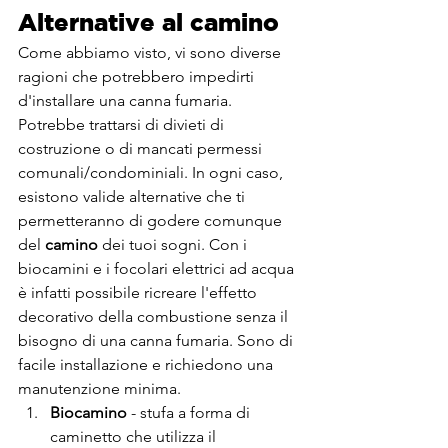
Alternative al camino
Come abbiamo visto, vi sono diverse 
ragioni che potrebbero impedirti 
d'installare una canna fumaria. 
Potrebbe trattarsi di divieti di 
costruzione o di mancati permessi 
comunali/condominiali. In ogni caso, 
esistono valide alternative che ti 
permetteranno di godere comunque 
del 
camino
 dei tuoi sogni. Con i 
biocamini e i focolari elettrici ad acqua 
è infatti possibile ricreare l'effetto 
decorativo della combustione senza il 
bisogno di una canna fumaria. Sono di 
facile installazione e richiedono una 
manutenzione minima.
Biocamino
 - stufa a forma di 
caminetto che utilizza il 