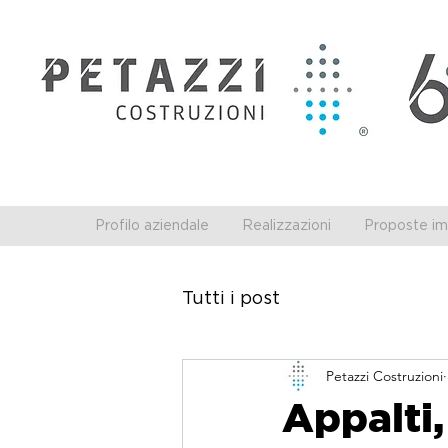
Profilo aziendale
Realizzazioni
Proposte imm
Tutti i post
Petazzi Costruzioni
Appalti,