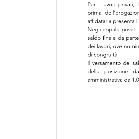
Per i lavori privati
prima dell’erogazio
affidataria presenta l
Negli appalti privati
saldo finale da part
dei lavori, ove nomi
di congruità.
Il versamento del sal
della posizione da
amministrativa da 1.0