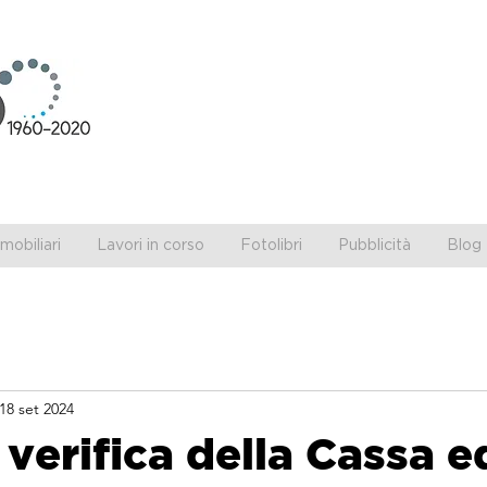
obiliari
Lavori in corso
Fotolibri
Pubblicità
Blog 
18 set 2024
 verifica della Cassa e