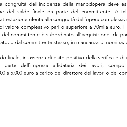
, la congruità dell'incidenza della manodopera deve es
ne del saldo finale da parte del committente. A tal f
’attestazione riferita alla congruità dell’opera complessiv
 di valore complessivo pari o superiore a 70mila euro, i
e del committente è subordinato all’acquisizione, da part
nato, o dal committente stesso, in mancanza di nomina, de
do finale, in assenza di esito positivo della verifica o di 
 parte dell’impresa affidataria dei lavori, compor
00 a 5.000 euro a carico del direttore dei lavori o del c