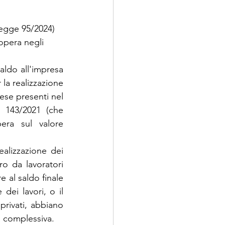
legge 95/2024) 
opera negli 
aldo all'impresa 
la realizzazione 
ese presenti nel 
 143/2021 (che 
ra sul valore 
alizzazione dei 
o da lavoratori 
 al saldo finale 
dei lavori, o il 
rivati, abbiano 
a complessiva.