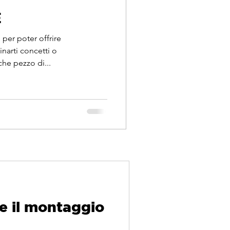
E
 per poter offrire
inarti concetti o
he pezzo di...
e il montaggio