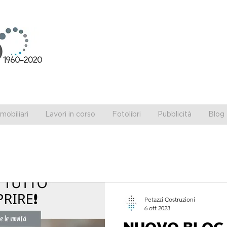
obiliari
Lavori in corso
Fotolibri
Pubblicità
Blog 
Petazzi Costruzioni
6 ott 2023