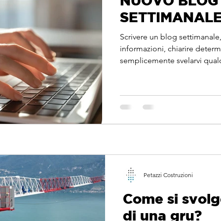
NUOVO BLOG
SETTIMANAL
Scrivere un blog settimanale,
informazioni, chiarire determ
semplicemente svelarvi qualc
Petazzi Costruzioni
Come si svolg
di una gru?