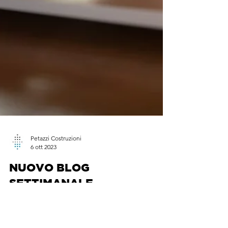
Petazzi Costruzioni
6 ott 2023
NUOVO BLOG
SETTIMANALE
Scrivere un blog settimanale, per poter offrire