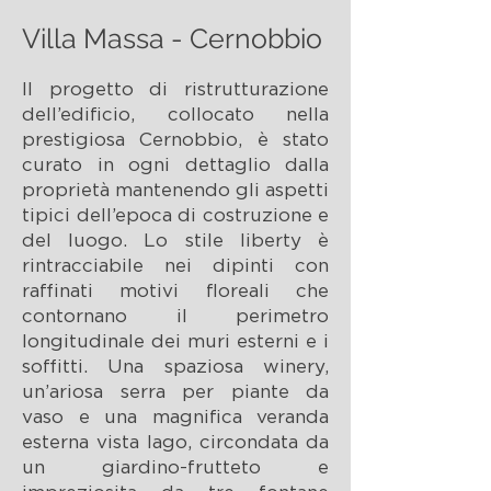
Villa Massa - Cernobbio
Il progetto di ristrutturazione
dell’edificio, collocato nella
prestigiosa Cernobbio, è stato
curato in ogni dettaglio dalla
proprietà mantenendo gli aspetti
tipici dell’epoca di costruzione e
del luogo. Lo stile liberty è
rintracciabile nei dipinti con
raffinati motivi floreali che
contornano il perimetro
longitudinale dei muri esterni e i
soffitti. Una spaziosa winery,
un’ariosa serra per piante da
vaso e una magnifica veranda
esterna vista lago, circondata da
un giardino-frutteto e