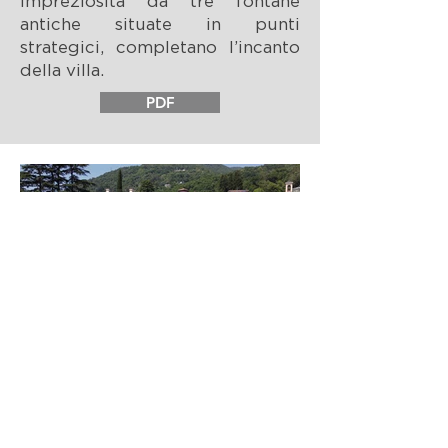
impreziosita da tre fontane
antiche situate in punti
strategici, completano l’incanto
della villa.
PDF