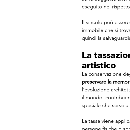
eseguito nel rispetto 
Il vincolo può essere
immobile che si trova
quindi la salvaguardi
La tassazio
artistico
La conservazione degl
preservare la memoria
l'evoluzione architett
il mondo, contribuen
speciale che serve a 
La tassa viene applica
persone fisiche o soc