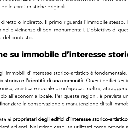
delle caratteristiche originali.
 diretto o indiretto. Il primo riguarda l'immobile stesso. 
 nelle vicinanze di beni monumentali. L'obiettivo di ques
a del contesto.
ne su immobile d'interesse stori
i immobili d'interesse storico-artistico è fondamentale.
 storica e l'identità di una comunità.
 Questi edifici tes
onica, artistica e sociale di un'epoca. Inoltre, attraggono 
do all'economia locale. Per queste ragioni, è prevista un
finanziare la conservazione e manutenzione di tali immobi
ta ai 
proprietari degli edifici d'interesse storico-artistico
ietà ed enti. Nel primo caso, se utilizzati come propria a