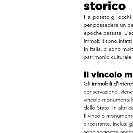
storico
Hai posato gli occhi 
per possedere un pez
epoche passate. L'acq
immobili sono infatti
In Italia, ci sono mol
patrimonio culturale 
Il vincolo
Gli 
immobili d'intere
conservazione, viene 
vincolo monumental
dallo Stato. In altri 
Il vincolo monumental
circostante, inclusi g
sono soggette anche 