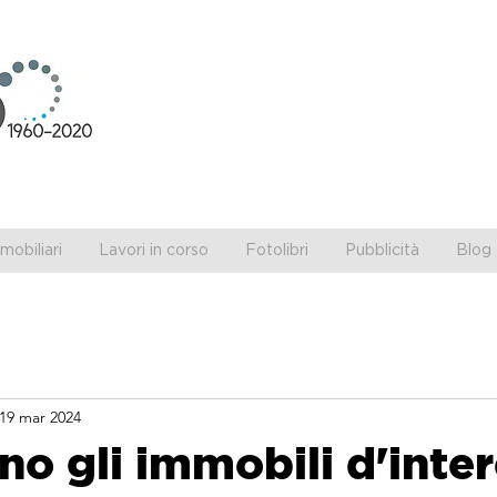
obiliari
Lavori in corso
Fotolibri
Pubblicità
Blog 
19 mar 2024
no gli immobili d'inte