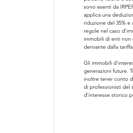
sono esenti da IRPEF 
applica una deduzione
riduzione del 35% e a
regole nel caso d'imm
immobili di enti non
derivante dalla tarif
Gli immobili d'inter
generazioni future. 
inoltre tener conto d
di professionisti del
d'interesse storico p