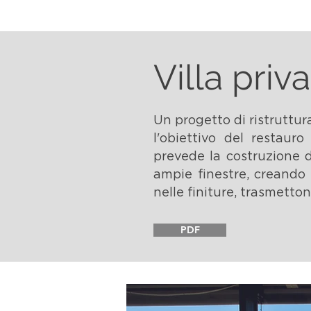
Villa priv
Un progetto di ristruttur
l'obiettivo del restauro
prevede la costruzione d
ampie finestre, creando 
nelle finiture, trasmetton
PDF