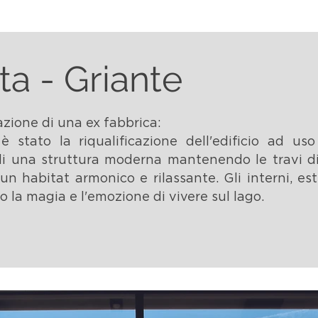
ata - Griante
azione di una ex fabbrica:
 è stato la riqualificazione dell'edificio ad uso
i una struttura moderna mante­nendo le travi di 
un ha­bitat armonico e rilassante. Gli interni, e
o la magia e l'emozione di vivere sul lago.