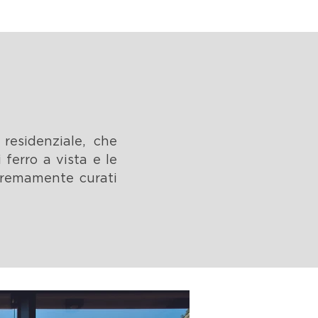
 residenziale, che
ferro a vista e le
stremamente curati