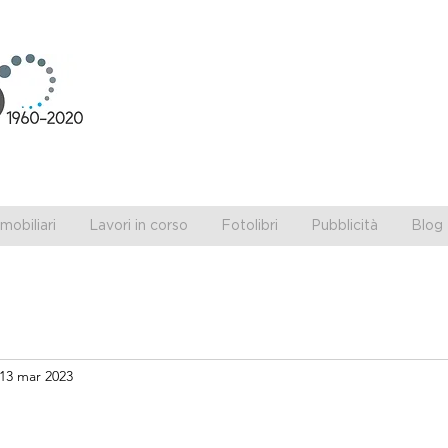
obiliari
Lavori in corso
Fotolibri
Pubblicità
Blog 
13 mar 2023